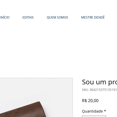
INÍCIO
EDITAIS
QUEM SOMOS
MESTRE DENDÊ
Sou um pr
SKU: 364215375135191
Preço
R$ 20,00
Quantidade
*