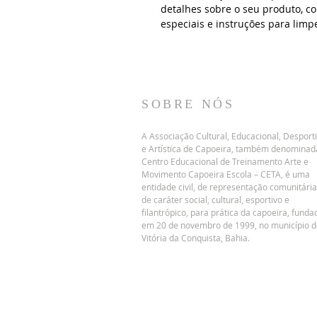
detalhes sobre o seu produto, c
especiais e instruções para limp
SOBRE NÓS
A Associação Cultural, Educacional, Desport
e Artística de Capoeira, também denominad
Centro Educacional de Treinamento Arte e
Movimento Capoeira Escola – CETA, é uma
entidade civil, de representação comunitária
de caráter social, cultural, esportivo e
filantrópico, para prática da capoeira, funda
em 20 de novembro de 1999, no município d
Vitória da Conquista, Bahia.