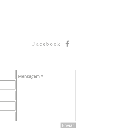
Facebook
Enviar
Enviar