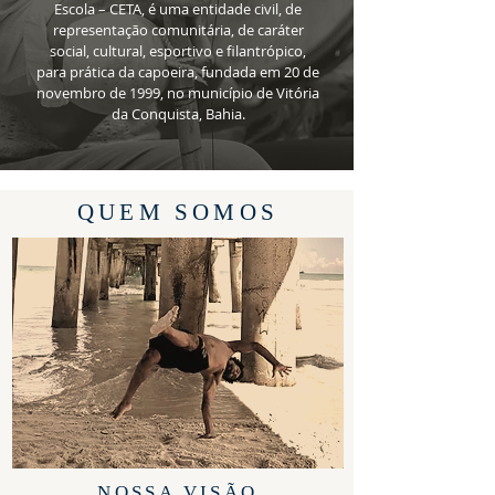
Escola – CETA, é uma entidade civil, de
representação comunitária, de caráter
social, cultural, esportivo e filantrópico,
para prática da capoeira, fundada em 20 de
novembro de 1999, no município de Vitória
da Conquista, Bahia.
QUEM SOMOS
NOSSA VISÃO