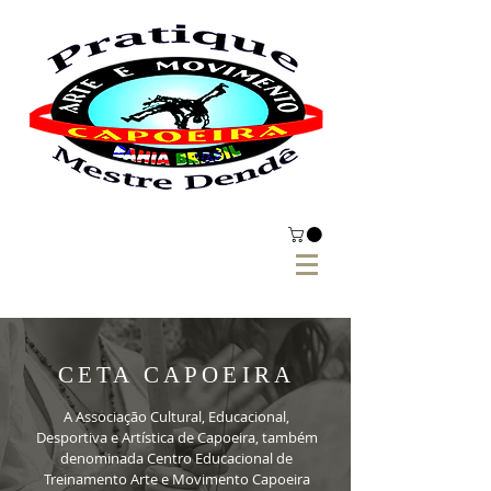
CETA CAPOEIRA
A Associação Cultural, Educacional,
Desportiva e Artística de Capoeira, também
denominada Centro Educacional de
Treinamento Arte e Movimento Capoeira