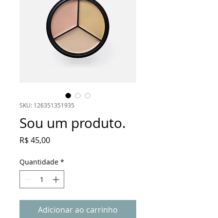
SKU: 126351351935
Sou um produto.
Preço
R$ 45,00
Quantidade
*
Adicionar ao carrinho